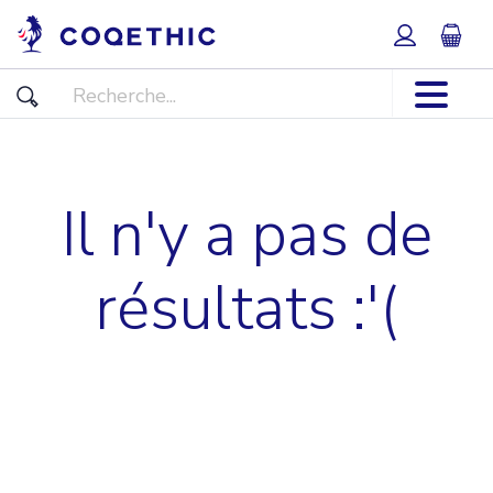
Il n'y a pas de
résultats :'(