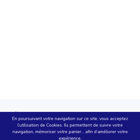
En poursuivant votre navigation sur ce site, vous acceptez
Votre marché en ligne
l’utilisation de Cookies. Ils permettent de suivre votre
100% Made in France
navigation, mémoriser votre panier... afin d’améliorer votre
expérience.