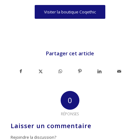
Visiter la boutique Coqethic
Partager cet article
0
RÉPONSES
Laisser un commentaire
Rejoindre la discussion?