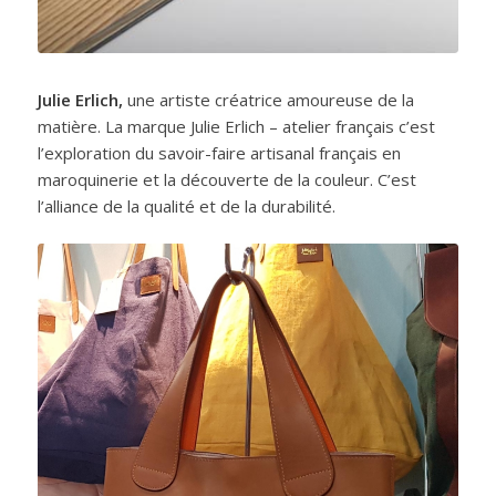
Julie Erlich,
une artiste créatrice amoureuse de la
matière. La marque Julie Erlich – atelier français c’est
l’exploration du savoir-faire artisanal français en
maroquinerie et la découverte de la couleur. C’est
l’alliance de la qualité et de la durabilité.